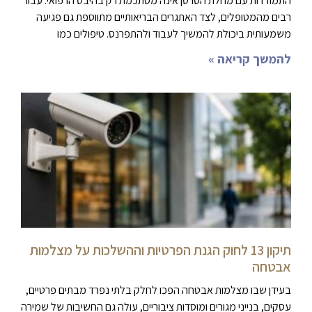
התמודדות עם מחלת הסרטן אינה מסתכמת רק בהיבט הרפואי. עבור
רבים מהמטופלים, לצד האתגרים הבריאותיים מתווספת גם פגיעה
משמעותית ביכולת להמשיך לעבוד ולהתפרנס. טיפולים כמו
להמשך קריאה »
תיקון 13 לחוק הגנת הפרטיות וההשלכות על מצלמות
אבטחה
בעידן שבו מצלמות אבטחה הפכו לחלק בלתי נפרד מבתים פרטיים,
עסקים, בנייני מגורים ומוסדות ציבוריים, עולה גם החשיבות של שמירה