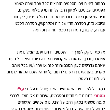
בתחום דיני חוזים והסכמים הנחוצים לכל אחד ואחת מאנשי
העסקים שביניכם למגוון רחב של תחומי פעילות עסקיים,
וביניהם: עיגון הסכמים וחוזים מסחריים מול ספקים, לקוחות
וכיוצא בזה, הסדרת חוזי שכירות ומקרקעין, הסדרת הסכמי
עבודה, לרבות, הסדרת הסכמי סודיות וכדומה.
אז מתי נזקק לעורך דין הסכמים וחוזים אתם שואלים את
עצמכם, ובכן, התשובה המקצועית הטובה ביותר היא בכל פעם
שאתם נדרשים לעגן הסכם/חוזה כזה או אחר ו/או בכל אותם
מקרים בהם אתם נדרשים לחתום על חוזה/הסכם הקשור לתחום
פעילותכם העסקי.
במקביל לשירותים המשפטיים המוצעים לכם על ידי
עו"ד
מסחרי
בתחום דיני חוזים והסכמים, שירותים אלו נועדו לצרכי
מענה משפטי במגוון רחב של היבטים משפטיים הקשורים
לתפעול בית העסק, החל משירותי ייעוץ וייצוג משפטי בנושאי