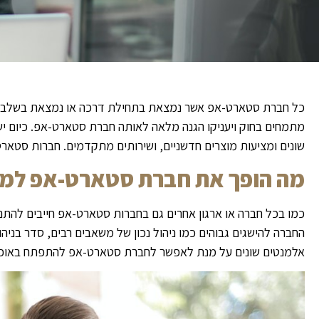
כל חברת סטארט-אפ אשר נמצאת בתחילת דרכה או נמצאת בשלב מתק
מתמחים בחוק ויעניקו הגנה מלאה לאותה חברת סטארט-אפ. כיום י
שונים ומציעות מוצרים חדשניים, ושירותים מתקדמים. חברות סטארט
מה הופך את חברת סטארט-אפ למ
כמו בכל חברה או ארגון אחרים גם בחברות סטארט-אפ חייבים להתנ
החברה להישגים גבוהים כמו ניהול נכון של משאבים רבים, סדר בניהולי
אלמנטים שונים על מנת לאפשר לחברת סטארט-אפ להתפתח באופן