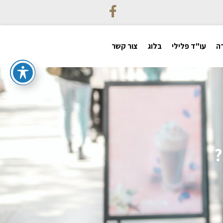
ה
עו"ד פלילי
בלוג
צור קשר
?