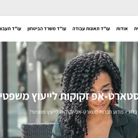
ת
אודות
עו"ד תאונות עבודה
עו"ד משרד הביטחון
עו"ד תעבור
טארט-אפ זקוקות לייעוץ משפטי
בלוג
»
מדוע חברות סטארט-אפ זקוקות לייעוץ משפטי?