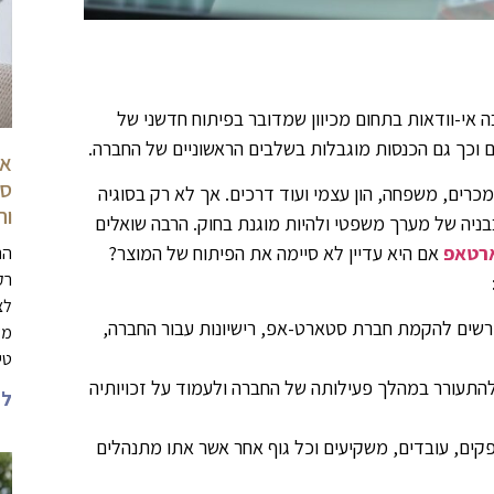
אי-וודאות בתחום מכיוון שמדובר בפיתוח חדשני של
ם וכך גם הכנסות מוגבלות בשלבים הראשוניים של החברה.
או
סר
רים, משפחה, הון עצמי ועוד דרכים. אך לא רק בסוגיה
וה
בניה של מערך משפטי ולהיות מוגנת בחוק. הרבה שואלים
ארטאפ
אם היא עדיין לא סיימה את הפיתוח של המוצר?
הת
רק
לצ
רשים להקמת חברת סטארט-אפ, רישיונות עבור החברה,
מש
טי
להתעורר במהלך פעילותה של החברה ולעמוד על זכויותיה
לה
קים, עובדים, משקיעים וכל גוף אחר אשר אתו מתנהלים