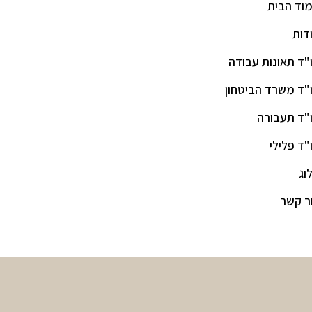
וד הבית
דות
"ד תאונות עבודה
"ד משרד הביטחון
"ד תעבורה
"ד פלילי
וג
ר קשר