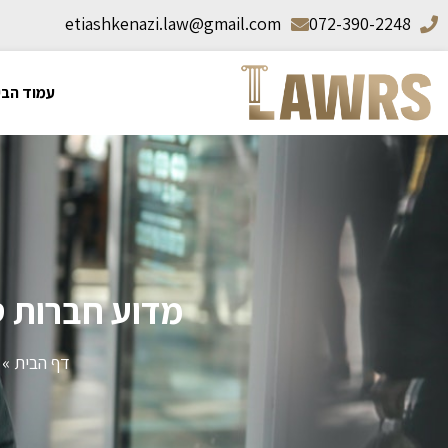
etiashkenazi.law@gmail.com
072-390-2248
עמוד הבי
מדוע חברות ס
דף הבית
»