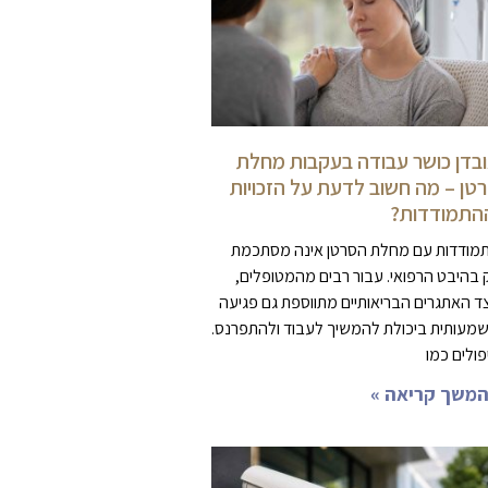
בדן כושר עבודה בעקבות מחלת
טן – מה חשוב לדעת על הזכויות
התמודדות?
מודדות עם מחלת הסרטן אינה מסתכמת
 בהיבט הרפואי. עבור רבים מהמטופלים,
ד האתגרים הבריאותיים מתווספת גם פגיעה
מעותית ביכולת להמשיך לעבוד ולהתפרנס.
פולים כמו
משך קריאה »