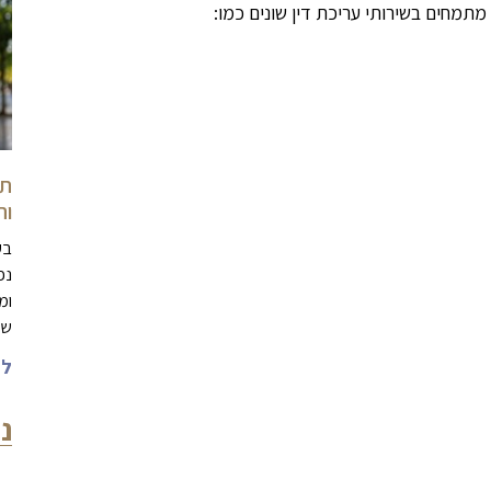
מתמחים בשירותי עריכת דין שונים כמו:
וה
בע
נפ
ומ
שמ
לה
נ