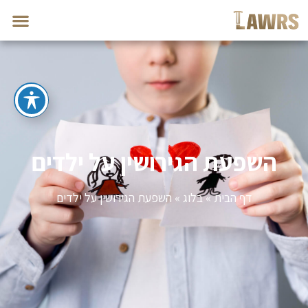
השפעת הגירושין על ילדים
דף הבית
»
בלוג
»
השפעת הגירושין על ילדים