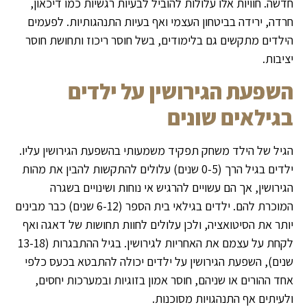
חדשה. חוויות אלו עלולות להוביל לבעיות רגשיות כמו דיכאון,
חרדה, ירידה בביטחון העצמי ואף בעיות התנהגותיות. לפעמים
הילדים מתקשים גם בלימודים, בשל חוסר ריכוז ותחושת חוסר
יציבות.
השפעת הגירושין על ילדים
בגילאים שונים
הגיל של הילד משחק תפקיד משמעותי בהשפעת הגירושין עליו.
ילדים בגיל הרך (0-5 שנים) עלולים להתקשות להבין את מהות
הגירושין, אך הם עשויים להרגיש אי נוחות ושינויים בשגרה
המוכרת להם. ילדים בגילאי בית הספר (6-12 שנים) כבר מבינים
יותר את הסיטואציה, ולכן עלולים לחוות תחושות של דאגה ואף
לקחת על עצמם את האחריות לגירושין. בגיל ההתבגרות (13-18
שנים), השפעת הגירושין על ילדים יכולה להתבטא בכעס כלפי
אחד ההורים או שניהם, חוסר אמון בזוגיות ובמערכות יחסים,
ולעיתים אף התנהגויות מסוכנות.