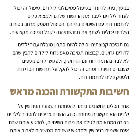
בנוסף, ניתן להיעזר בטיפול פסיכולוגי לילדים. טיפול זה יכול
לעזור לילדים לעבד את הרגשות שלהם ולמצוא כלים
להתמודדות עם השינויים בחייהם. הטיפול מספק מרחב בטוח בו
הילדים יכולים לשתף את תחושותיהם ולקבל תמיכה מקצועית.
גם תמיכה קבוצתית יכולה להיות פתרון מוצלח עבור ילדים
להורים גרושים. קבוצות תמיכה מאפשרות לילדים להבין שהם
לא לבד בהתמודדות עם הגירושין, ולפגוש ילדים נוספים
שעוברים חוויות דומות. זה יכול להקל על תחושות הבדידות
ולספק כלים להתמודדות.
חשיבות התקשורת והכנה מראש
אחד הכלים החשובים ביותר להפחתת השפעת הגירושין על
ילדים הוא תקשורת פתוחה וכנה. ההורים צריכים להסביר לילדים
בצורה המתאימה לגילם את מהות השינויים, להרגיע אותם שהם
אינם אשמים בגירושין ולהדגיש ששניהם ממשיכים לאהוב אותם